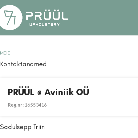
MEIE
Kontaktandmed
PRÜÜL @ Aviniik OÜ
Reg.nr:
16553416
Sadulsepp Triin