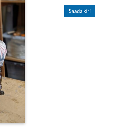
Saada kiri