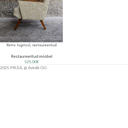
Retro tugitool, restaureeritud
Restaureeritud mööbel
525.00
€
2025 PRÜÜL @ Aviniik OÜ